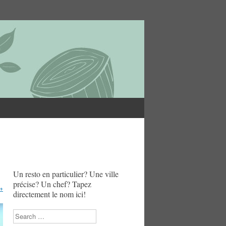
Un resto en particulier? Une ville
précise? Un chef? Tapez
→
directement le nom ici!
Search