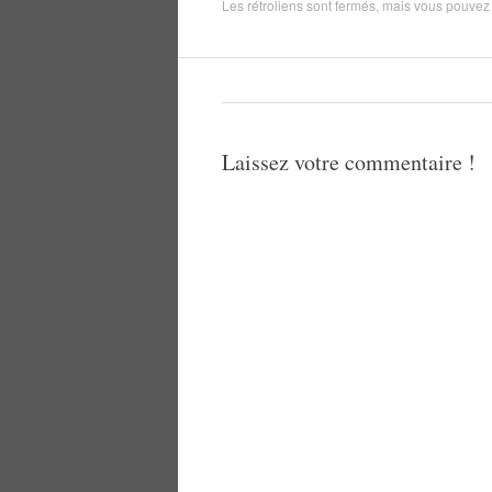
Les rétroliens sont fermés, mais vous pouve
Laissez votre commentaire !