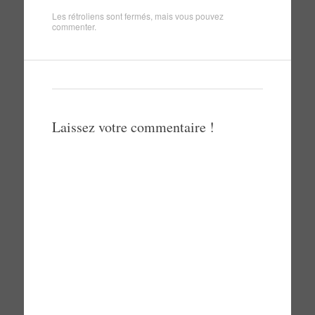
Les rétroliens sont fermés, mais vous pouvez
commenter
.
Laissez votre commentaire !