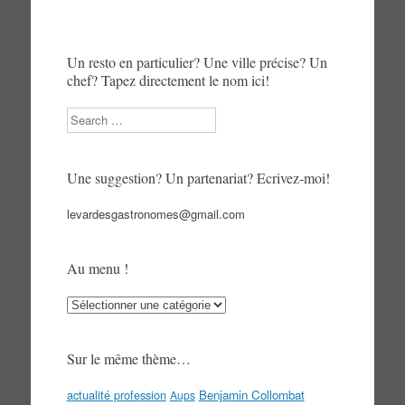
Un resto en particulier? Une ville précise? Un
chef? Tapez directement le nom ici!
Search
Une suggestion? Un partenariat? Ecrivez-moi!
levardesgastronomes@gmail.com
Au menu !
Au
menu
!
Sur le même thème…
actualité profession
Benjamin Collombat
Aups