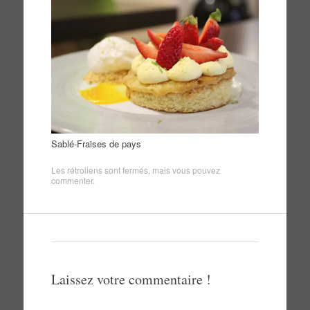
Sablé-Fraises de pays
Les rétroliens sont fermés, mais vous pouvez
commenter
.
Laissez votre commentaire !