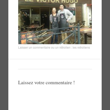
Laisser un commentaire
ou un rétrolien :
les retroliens
Laissez votre commentaire !