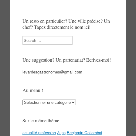
Un resto en particulier? Une ville précise? Un
chef? Tapez directement le nom ici!
Search
Une suggestion? Un partenariat? Ecrivez-moi!
levardesgastronomes@gmail.com
Au menu !
Au
menu
!
Sur le même thème…
actualité profession
Benjamin Collombat
Aups