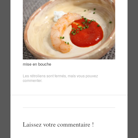
mise en bouche
Les rétroliens sont fermés, mais vous pouvez
commenter
.
Laissez votre commentaire !