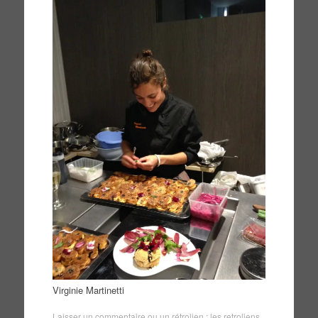
Virginie Martinetti
Laisser un commentaire
ou un rétrolien :
les retroliens