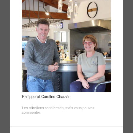
Philippe et Caroline Chauvin
Les rétroliens sont fermés, mais vous pouvez
commenter
.