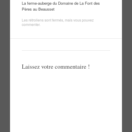
La ferme-auberge du Domaine de La Font des
Pères au Beausset
Les rétroliens sont fermés, mais vous pouvez
commenter
.
Laissez votre commentaire !