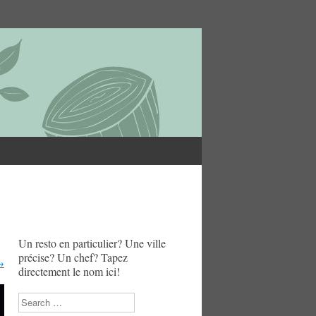
Un resto en particulier? Une ville
précise? Un chef? Tapez
→
directement le nom ici!
Search