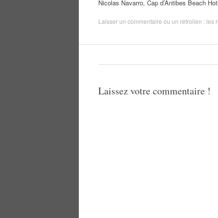
Nicolas Navarro, Cap d’Antibes Beach Hot
Laisser un commentaire
ou un rétrolien :
les 
Laissez votre commentaire !