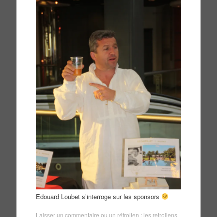
Edouard Loubet s’interroge sur les sponsors
Laisser un commentaire
ou un rétrolien :
les retroliens