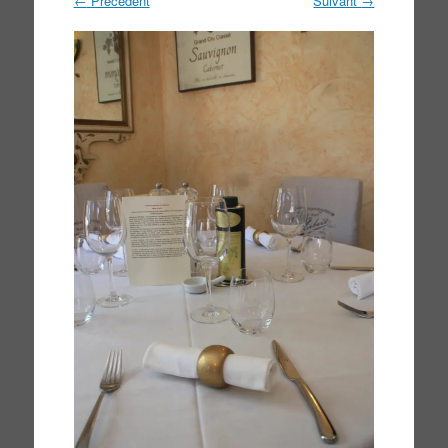
←
Précédent
Suivant
→