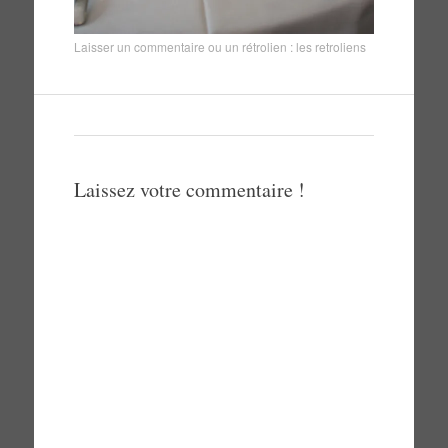
Laisser un commentaire
ou un rétrolien :
les retroliens
Laissez votre commentaire !