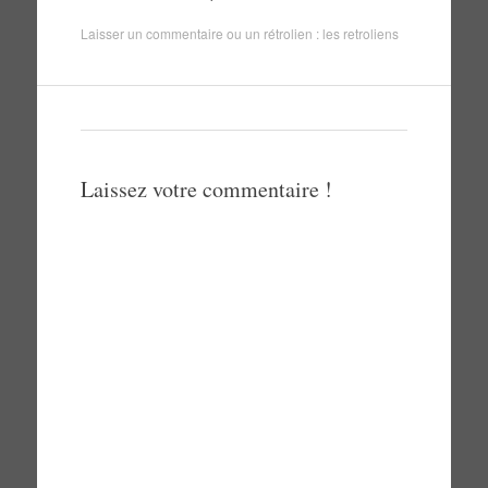
Laisser un commentaire
ou un rétrolien :
les retroliens
Laissez votre commentaire !