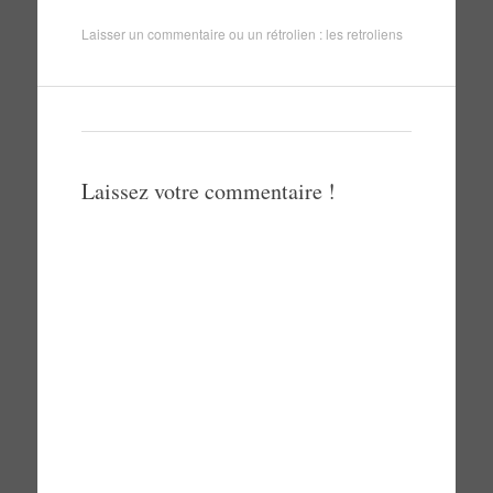
Laisser un commentaire
ou un rétrolien :
les retroliens
Laissez votre commentaire !