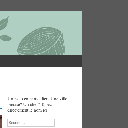
Un resto en particulier? Une ville
précise? Un chef? Tapez
→
directement le nom ici!
Search