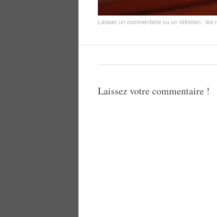
Laisser un commentaire
ou un rétrolien :
les 
Laissez votre commentaire !