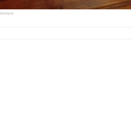
retroliens