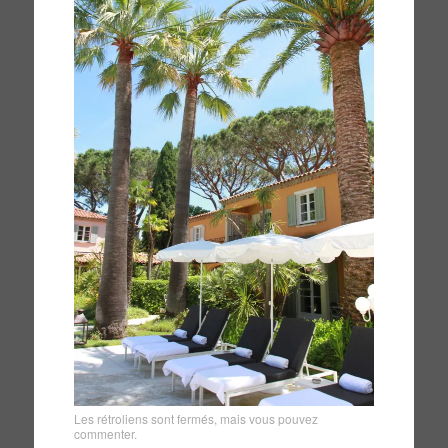
Les rétroliens sont fermés, mais vous pouvez
commenter
.