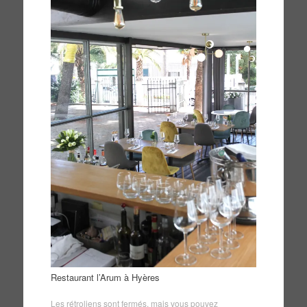
Restaurant l’Arum à Hyères
Les rétroliens sont fermés, mais vous pouvez