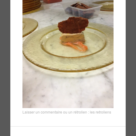
Laisser un commentaire
ou un rétrolien :
les retroliens