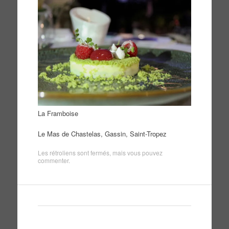
La Framboise
Le Mas de Chastelas, Gassin, Saint-Tropez
Les rétroliens sont fermés, mais vous pouvez
commenter
.