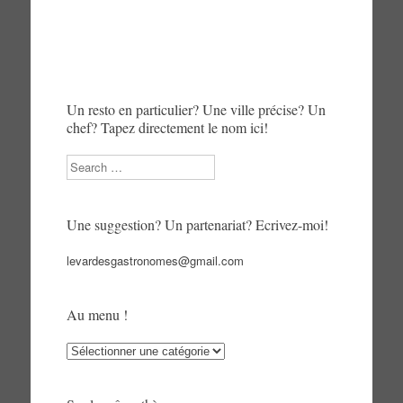
Un resto en particulier? Une ville précise? Un
chef? Tapez directement le nom ici!
Search
Une suggestion? Un partenariat? Ecrivez-moi!
levardesgastronomes@gmail.com
Au menu !
Au
menu
!