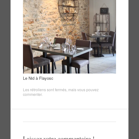
Le Nid à Flayosc
Les rétroliens sont fermés, mais vous pouvez
commenter
.
Laissez votre commentaire !