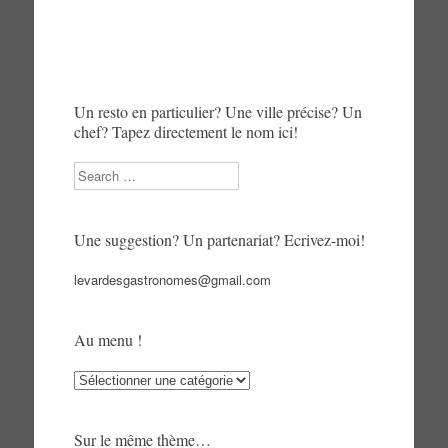
Un resto en particulier? Une ville précise? Un
chef? Tapez directement le nom ici!
Search
Une suggestion? Un partenariat? Ecrivez-moi!
levardesgastronomes@gmail.com
Au menu !
Au
menu
!
Sur le même thème…