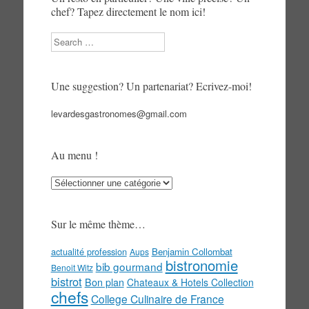
chef? Tapez directement le nom ici!
Search
Une suggestion? Un partenariat? Ecrivez-moi!
levardesgastronomes@gmail.com
Au menu !
Au
menu
!
Sur le même thème…
actualité profession
Benjamin Collombat
Aups
bistronomie
bib gourmand
Benoit Witz
bistrot
Bon plan
Chateaux & Hotels Collection
chefs
College Culinaire de France