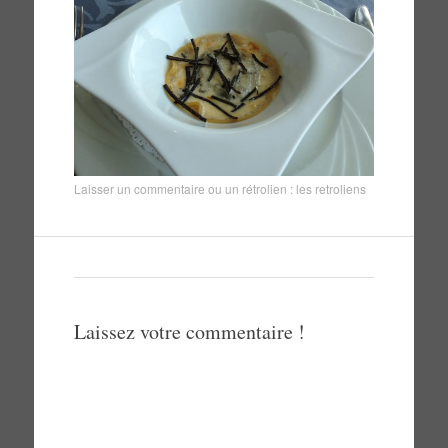
Laisser un commentaire
ou un rétrolien :
les retroliens
Laissez votre commentaire !