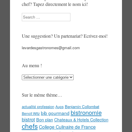
chef? Tapez directement le nom ici!
Search
Une suggestion? Un partenariat? Ecrivez-moi!
levardesgastronomes@gmail.com
Au menu !
Au
menu
!
Sur le même thème…
actualité profession
Benjamin Collombat
Aups
bistronomie
bib gourmand
Benoit Witz
bistrot
Bon plan
Chateaux & Hotels Collection
chefs
College Culinaire de France