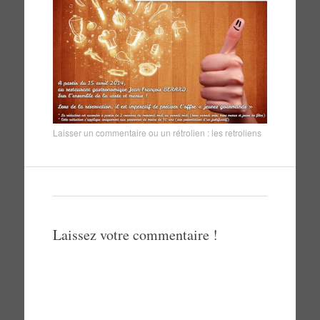
Laisser un commentaire
ou un rétrolien :
les retroliens
Laissez votre commentaire !