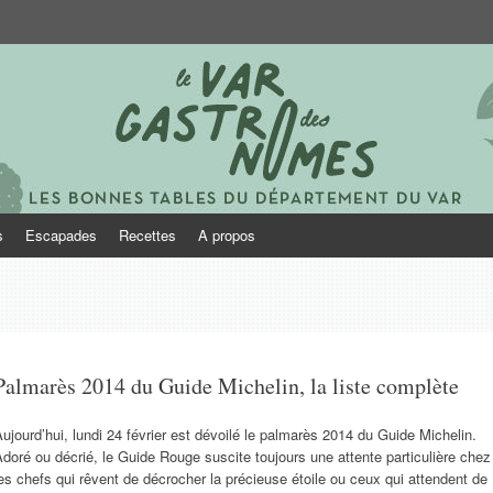
onomes
s
Escapades
Recettes
A propos
Palmarès 2014 du Guide Michelin, la liste complète
ujourd’hui, lundi 24 février est dévoilé le palmarès 2014 du Guide Michelin.
doré ou décrié, le Guide Rouge suscite toujours une attente particulière chez
es chefs qui rêvent de décrocher la précieuse étoile ou ceux qui attendent de