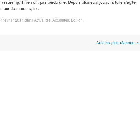
’assurer qu’il n’en ont pas perdu une. Depuis plusieurs jours, la toile s’agite
autour de rumeurs, le…
4 février 2014
dans
Actualités
,
Actualités
,
Edition
.
Articles plus récents
→