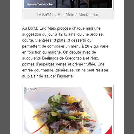
Le Bo’M by Eric Maio à Montauroux
Au Bo’M, Eric Maio propose chaque midi une
suggestion du jour à 12 €, ainsi qu’une ardoise,
courte, 3 entrées, 3 plats, 3 desserts qui
permettent de composer un menu à 28 € qui varie
en fonction du marché. On débute avec de
succulents Berlingos de Gorgonzola et Noix,
pointes d’asperges vertes et crème truffée. Une
entrée gourmande, généreuse, on ne peut résister
au plaisir de saucer l’assiette!