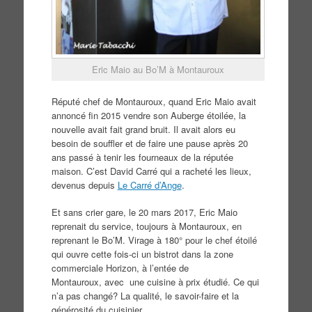
Eric Maio au Bo’M à Montauroux
Réputé chef de Montauroux, quand Eric Maio avait
annoncé fin 2015 vendre son Auberge étoilée, la
nouvelle avait fait grand bruit. Il avait alors eu
besoin de souffler et de faire une pause après 20
ans passé à tenir les fourneaux de la réputée
maison. C’est David Carré qui a racheté les lieux,
devenus depuis
Le Carré d’Ange
.
Et sans crier gare, le 20 mars 2017, Eric Maio
reprenait du service, toujours à Montauroux, en
reprenant le Bo’M. Virage à 180° pour le chef étoilé
qui ouvre cette fois-ci un bistrot dans la zone
commerciale Horizon, à l’entée de
Montauroux, avec une cuisine à prix étudié. Ce qui
n’a pas changé? La qualité, le savoir-faire et la
générosité du cuisinier.