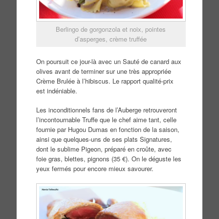
Berlingo de gorgonzola et noix, pointes
d’asperges, crème truffée
On poursuit ce jour-là avec un Sauté de canard aux
olives avant de terminer sur une très appropriée
Crème Brulée à l’hibiscus. Le rapport qualité-prix
est indéniable.
Les inconditionnels fans de l’Auberge retrouveront
l’incontournable Truffe que le chef aime tant, celle
fournie par Hugou Dumas en fonction de la saison,
ainsi que quelques-uns de ses plats Signatures,
dont le sublime Pigeon, préparé en croûte, avec
foie gras, blettes, pignons (35 €). On le déguste les
yeux fermés pour encore mieux savourer.