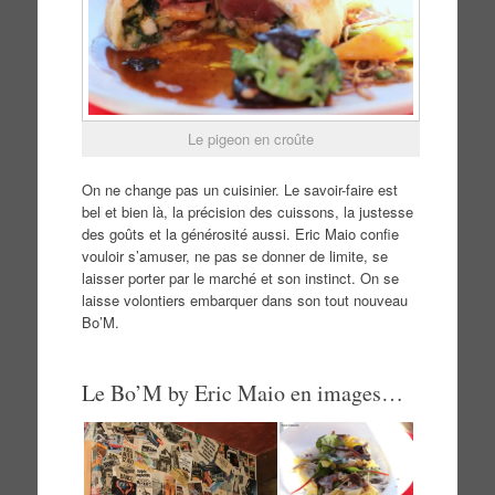
Le pigeon en croûte
On ne change pas un cuisinier. Le savoir-faire est
bel et bien là, la précision des cuissons, la justesse
des goûts et la générosité aussi. Eric Maio confie
vouloir s’amuser, ne pas se donner de limite, se
laisser porter par le marché et son instinct. On se
laisse volontiers embarquer dans son tout nouveau
Bo’M.
Le Bo’M by Eric Maio en images…