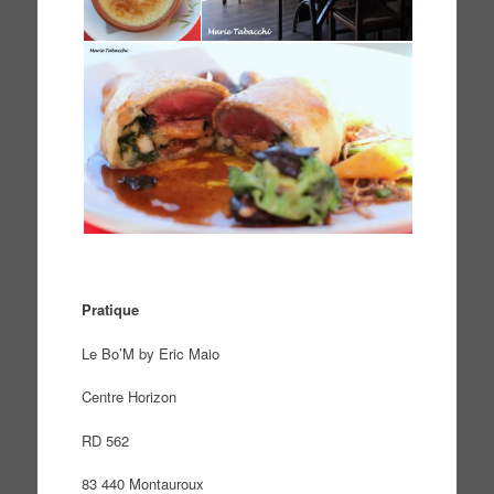
Pratique
Le Bo’M by Eric Maio
Centre Horizon
RD 562
83 440 Montauroux