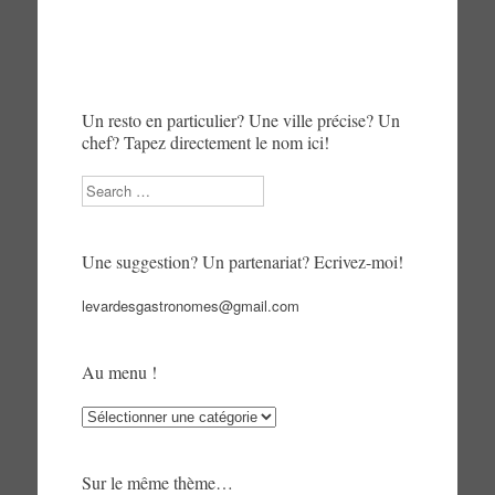
Un resto en particulier? Une ville précise? Un
chef? Tapez directement le nom ici!
Search
Une suggestion? Un partenariat? Ecrivez-moi!
levardesgastronomes@gmail.com
Au menu !
Au
menu
!
Sur le même thème…