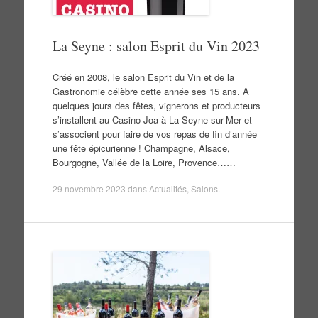
La Seyne : salon Esprit du Vin 2023
Créé en 2008, le salon Esprit du Vin et de la
Gastronomie célèbre cette année ses 15 ans. A
quelques jours des fêtes, vignerons et producteurs
s’installent au Casino Joa à La Seyne-sur-Mer et
s’associent pour faire de vos repas de fin d’année
une fête épicurienne ! Champagne, Alsace,
Bourgogne, Vallée de la Loire, Provence……
29 novembre 2023
dans
Actualités
,
Salons
.