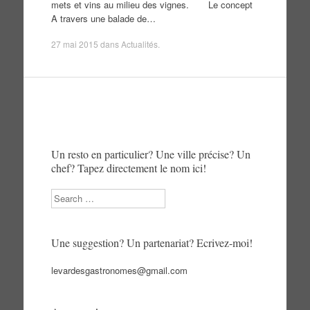
mets et vins au milieu des vignes. Le concept
A travers une balade de…
27 mai 2015
dans
Actualités
.
Un resto en particulier? Une ville précise? Un
chef? Tapez directement le nom ici!
Search
Une suggestion? Un partenariat? Ecrivez-moi!
levardesgastronomes@gmail.com