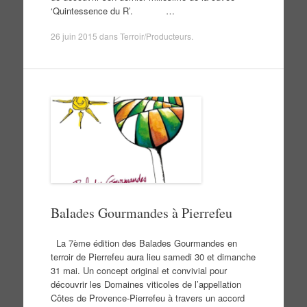
‘Quintessence du R’. …
26 juin 2015
dans
Terroir/Producteurs
.
Balades Gourmandes à Pierrefeu
La 7ème édition des Balades Gourmandes en
terroir de Pierrefeu aura lieu samedi 30 et dimanche
31 mai. Un concept original et convivial pour
découvrir les Domaines viticoles de l’appellation
Côtes de Provence-Pierrefeu à travers un accord