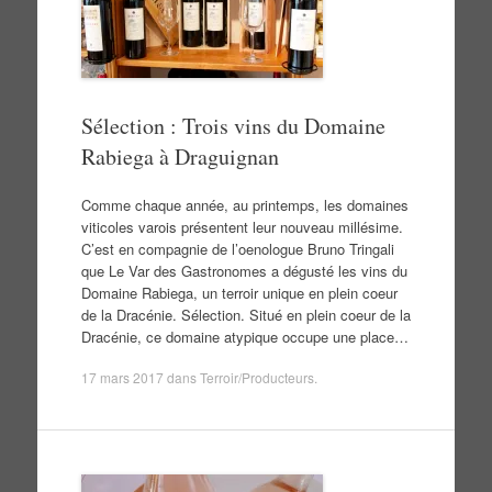
Sélection : Trois vins du Domaine
Rabiega à Draguignan
Comme chaque année, au printemps, les domaines
viticoles varois présentent leur nouveau millésime.
C’est en compagnie de l’oenologue Bruno Tringali
que Le Var des Gastronomes a dégusté les vins du
Domaine Rabiega, un terroir unique en plein coeur
de la Dracénie. Sélection. Situé en plein coeur de la
Dracénie, ce domaine atypique occupe une place…
17 mars 2017
dans
Terroir/Producteurs
.