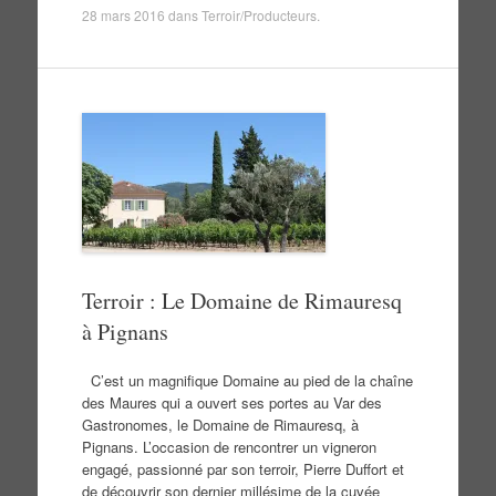
28 mars 2016
dans
Terroir/Producteurs
.
Terroir : Le Domaine de Rimauresq
à Pignans
C’est un magnifique Domaine au pied de la chaîne
des Maures qui a ouvert ses portes au Var des
Gastronomes, le Domaine de Rimauresq, à
Pignans. L’occasion de rencontrer un vigneron
engagé, passionné par son terroir, Pierre Duffort et
de découvrir son dernier millésime de la cuvée