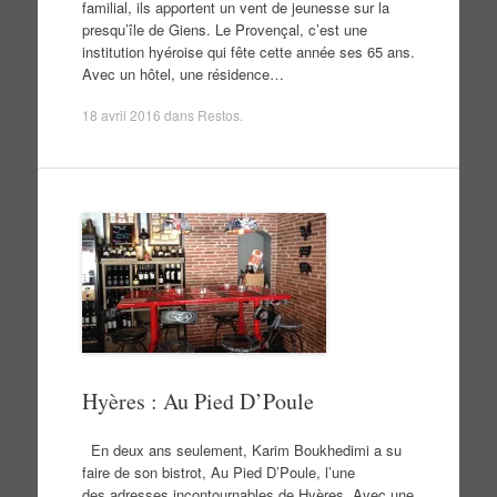
familial, ils apportent un vent de jeunesse sur la
presqu’île de Giens. Le Provençal, c’est une
institution hyéroise qui fête cette année ses 65 ans.
Avec un hôtel, une résidence…
18 avril 2016
dans
Restos
.
Hyères : Au Pied D’Poule
En deux ans seulement, Karim Boukhedimi a su
faire de son bistrot, Au Pied D’Poule, l’une
des adresses incontournables de Hyères. Avec une