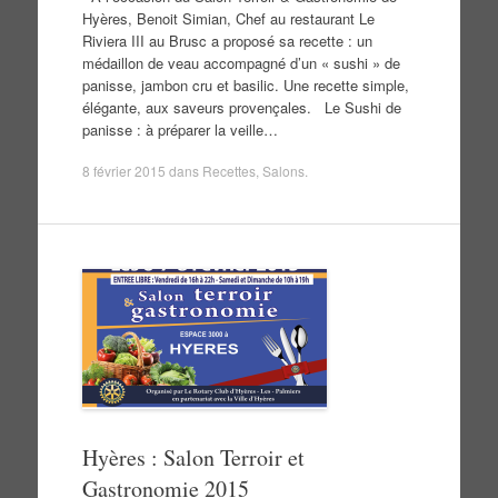
Hyères, Benoit Simian, Chef au restaurant Le
Riviera III au Brusc a proposé sa recette : un
médaillon de veau accompagné d’un « sushi » de
panisse, jambon cru et basilic. Une recette simple,
élégante, aux saveurs provençales. Le Sushi de
panisse : à préparer la veille…
8 février 2015
dans
Recettes
,
Salons
.
Hyères : Salon Terroir et
Gastronomie 2015