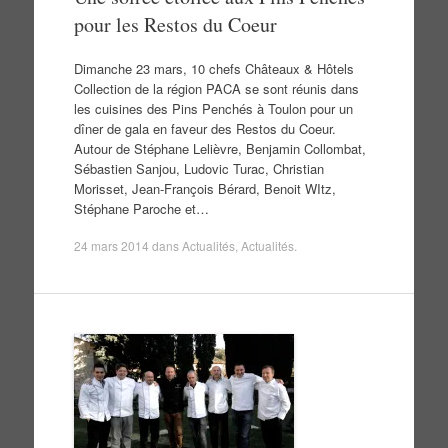
pour les Restos du Coeur
Dimanche 23 mars, 10 chefs Châteaux & Hôtels
Collection de la région PACA se sont réunis dans
les cuisines des Pins Penchés à Toulon pour un
dîner de gala en faveur des Restos du Coeur.
Autour de Stéphane Lelièvre, Benjamin Collombat,
Sébastien Sanjou, Ludovic Turac, Christian
Morisset, Jean-François Bérard, Benoit WItz,
Stéphane Paroche et…
24 mars 2014
dans
Actualités
,
Actualités
.