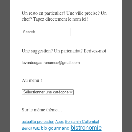
Un resto en particulier? Une ville précise? Un
chef? Tapez directement le nom ici!
Search
Une suggestion? Un partenariat? Ecrivez-moi!
levardesgastronomes@gmail.com
Au menu !
Au
menu
!
Sur le même thème…
actualité profession
Benjamin Collombat
Aups
bistronomie
bib gourmand
Benoit Witz