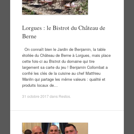
Lorgues : le Bistrot du Château de
Berne
On connaît bien le Jardin de Benjamin, la table
étoilée du Château de Berne à Lorgues, mais place
cette fois-ci au Bistrot du domaine qui tire
largement sa carte du jeu ! Benjamin Collombat a
confié les clés de la cuisine au chef Matthieu
Wanlin qui partage les même valeurs : qualité et
produits locaux de…
31 octobre 2017
dans
Restos
.