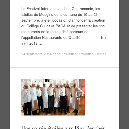
Le Festival International de la Gastronomie, les
Etoiles de Mougins qui s’est tenu du 19 au 21
septembre, a été l’occasion d’annoncer la création
du Collège Culinaire PACA et de présenter les 115
restaurants de la région déjà porteurs de
l’appellation Restaurants de Qualité. En
avril 2013,…
24 septembre 2014
dans
Actualités
,
Actualités
,
Restos
.
Une soirée étoilée aux Pins Penchés