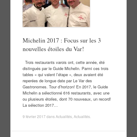
Michelin 2017 : Focus sur les 3
nouvelles étoiles du Var!
Trois restaurants varois ont, cette année, été
distingués par le Guide Michelin. Parmi ces trois
tables « qui valent l’étape », deux avaient été
reperées de longue date par Le Var des
Gastronomes. Tour d’horizon! En 2017, le Guide
Michelin a sélectionné 616 restaurants, avec une
ou plusieurs étoiles, dont 70 nouveaux, un record!
La sélection 2017…
9 février 2017
dans
Actualités
,
Actualités
.