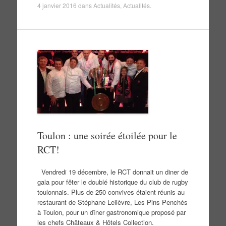
4 janvier 2016
dans
Actualités
,
Actualités
.
Toulon : une soirée étoilée pour le
RCT!
Vendredi 19 décembre, le RCT donnait un diner de
gala pour fêter le doublé historique du club de rugby
toulonnais. Plus de 250 convives étaient réunis au
restaurant de Stéphane Lelièvre, Les Pins Penchés
à Toulon, pour un dîner gastronomique proposé par
les chefs Châteaux & Hôtels Collection.