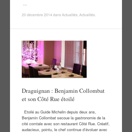
…
20 décembre 2014
dans
Actualités
,
Actualités
.
Draguignan : Benjamin Collombat
et son Côté Rue étoilé
Etoilé au Guide Michelin depuis deux ans,
Benjamin Collombat secoue la gastronomie de la
cité comtale avec son restaurant Côté Rue. Créatif,
audacieux, pointu, le chef continue d’évoluer avec