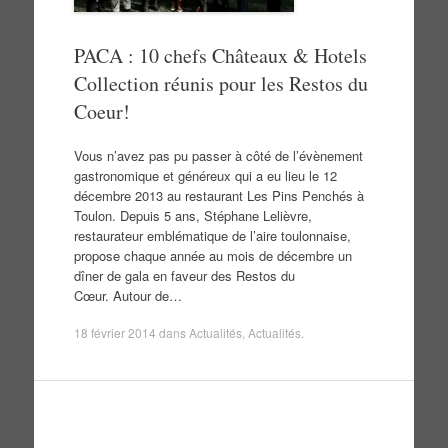
PACA : 10 chefs Châteaux & Hotels
Collection réunis pour les Restos du
Coeur!
Vous n’avez pas pu passer à côté de l’évènement
gastronomique et généreux qui a eu lieu le 12
décembre 2013 au restaurant Les Pins Penchés à
Toulon. Depuis 5 ans, Stéphane Lelièvre,
restaurateur emblématique de l’aire toulonnaise,
propose chaque année au mois de décembre un
dîner de gala en faveur des Restos du
Cœur. Autour de…
18 février 2014
dans
Actualités
,
Actualités
.