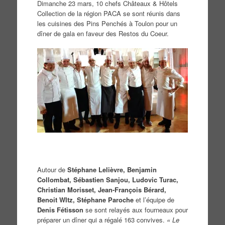
Dimanche 23 mars, 10 chefs Châteaux & Hôtels
Collection de la région PACA se sont réunis dans
les cuisines des Pins Penchés à Toulon pour un
dîner de gala en faveur des Restos du Coeur.
Autour de
Stéphane Lelièvre, Benjamin
Collombat, Sébastien Sanjou, Ludovic Turac,
Christian Morisset, Jean-François Bérard,
Benoit WItz, Stéphane Paroche
et l’équipe de
Denis Fétisson
se sont relayés aux fourneaux pour
préparer un dîner qui a régalé 163 convives.
« Le