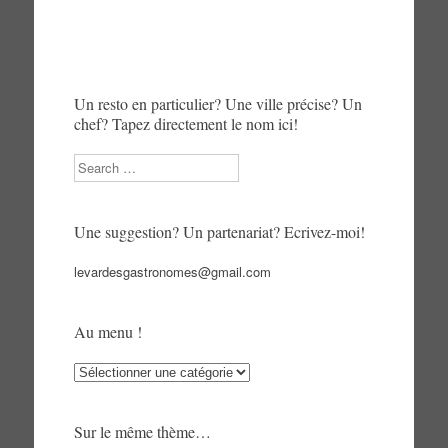
Un resto en particulier? Une ville précise? Un
chef? Tapez directement le nom ici!
Search
Une suggestion? Un partenariat? Ecrivez-moi!
levardesgastronomes@gmail.com
Au menu !
Au
menu
!
Sur le même thème…