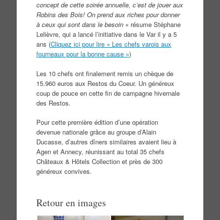
concept de cette soirée annuelle, c’est de jouer aux
Robins des Bois! On prend aux riches pour donner
à ceux qui sont dans le besoin »
résume Stéphane
Lelièvre, qui a lancé l’initiative dans le Var il y a 5
ans (
Cliquez ici pour lire « Les chefs varois aux
fourneaux pour la bonne cause »
)
Les 10 chefs ont finalement remis un chèque de
15.960 euros aux Restos du Coeur. Un généreux
coup de pouce en cette fin de campagne hivernale
des Restos.
Pour cette première édition d’une opération
devenue nationale grâce au groupe d’Alain
Ducasse, d’autres dîners similaires avaient lieu à
Agen et Annecy, réunissant au total 35 chefs
Châteaux & Hôtels Collection et près de 300
généreux convives.
Retour en images