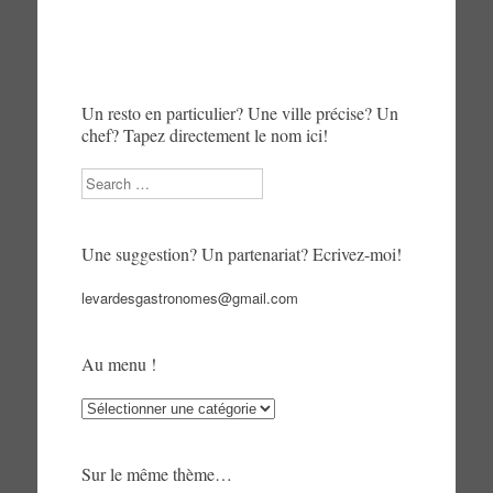
Un resto en particulier? Une ville précise? Un
chef? Tapez directement le nom ici!
Search
Une suggestion? Un partenariat? Ecrivez-moi!
levardesgastronomes@gmail.com
Au menu !
Au
menu
!
Sur le même thème…