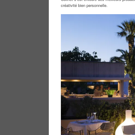
créativité bien personnelle.