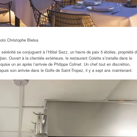
hoto Christophe Bielsa
 sérénité se conjuguent à l’Hôtel Sezz, un havre de paix 5 étoiles, propriété 
ian. Ouvert à la clientèle extérieure, le restaurant Colette s’installe dans le
ise un an après l’arrivée de Philippe Colinet. Un chef tout en discrétion,
 depuis son arrivée dans le Golfe de Saint-Tropez, il y a sept ans maintenant.