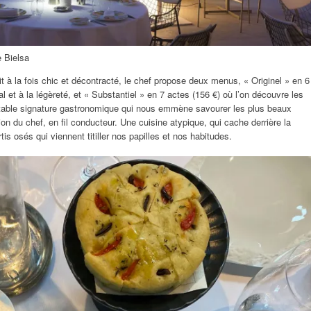
e Bielsa
t à la fois chic et décontracté, le chef propose deux menus, « Originel » en 6
tal et à la légèreté, et « Substantiel » en 7 actes (156 €) où l’on découvre les
ritable signature gastronomique qui nous emmène savourer les plus beaux
on du chef, en fil conducteur. Une cuisine atypique, qui cache derrière la
is osés qui viennent titiller nos papilles et nos habitudes.