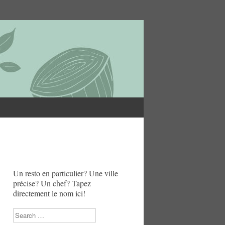
Un resto en particulier? Une ville
précise? Un chef? Tapez
directement le nom ici!
Search