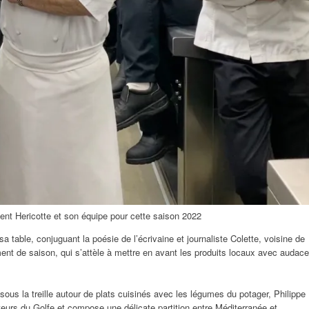
ent Hericotte et son équipe pour cette saison 2022
sa table, conjuguant la poésie de l’écrivaine et journaliste Colette, voisine de
ment de saison, qui s’attèle à mettre en avant les produits locaux avec audace
sous la treille autour de plats cuisinés avec les légumes du potager, Philippe
teurs du Golfe et compose une délicate partition entre Méditerranée et