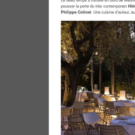
pousser la porte du très contemporain
Hôt
Philippe Colinet
. Une cuisine d’auteur, a