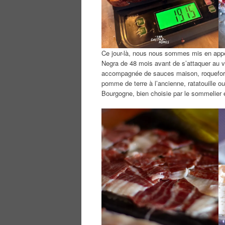
Ce jour-là, nous nous sommes mis en app
Negra de 48 mois avant de s’attaquer au vi
accompagnée de sauces maison, roquefort, 
pomme de terre à l’ancienne, ratatouille o
Bourgogne, bien choisie par le sommelier e