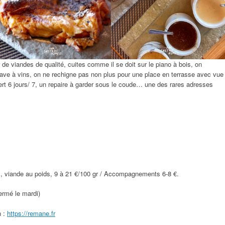
 de viandes de qualité, cuites comme il se doit sur le piano à bois, on
e cave à vins, on ne rechigne pas non plus pour une place en terrasse avec vue
uvert 6 jours/ 7, un repaire à garder sous le coude… une des rares adresses
s, viande au poids, 9 à 21 €/100 gr / Accompagnements 6-8 €.
fermé le mardi)
n :
https://remane.fr