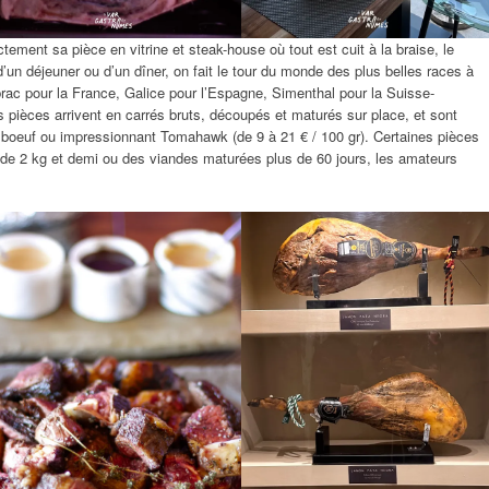
ctement sa pièce en vitrine et steak-house où tout est cuit à la braise, le
’un déjeuner ou d’un dîner, on fait le tour du monde des plus belles races à
rac pour la France, Galice pour l’Espagne, Simenthal pour la Suisse-
 pièces arrivent en carrés bruts, découpés et maturés sur place, et sont
 boeuf ou impressionnant Tomahawk (de 9 à 21 € / 100 gr). Certaines pièces
 de 2 kg et demi ou des viandes maturées plus de 60 jours, les amateurs