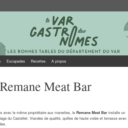
onomes
s
Escapades
Recettes
A propos
: Remane Meat Bar
urs avec le même propriétaire aux manettes, le
Remane Meat Bar
installe un
ge du Castellet. Viandes de qualité, quilles de haute volée et terrasse avec
des.