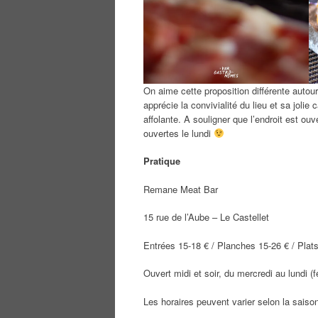
On aime cette proposition différente autour
apprécie la convivialité du lieu et sa joli
affolante. A souligner que l’endroit est o
ouvertes le lundi
Pratique
Remane Meat Bar
15 rue de l’Aube – Le Castellet
Entrées 15-18 € / Planches 15-26 € / Plat
Ouvert midi et soir, du mercredi au lundi (
Les horaires peuvent varier selon la saiso