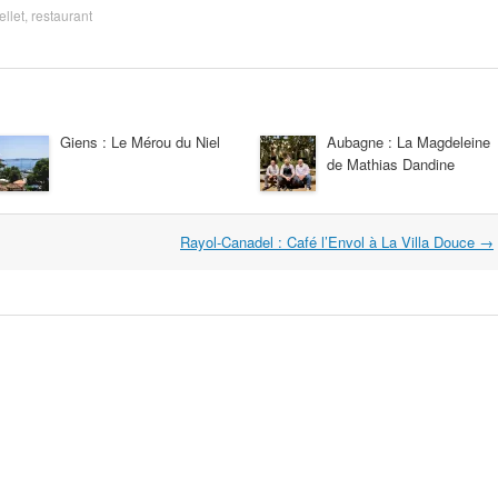
ellet
,
restaurant
Giens : Le Mérou du Niel
Aubagne : La Magdeleine
de Mathias Dandine
Rayol-Canadel : Café l’Envol à La Villa Douce
→