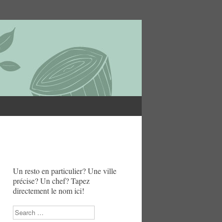
Un resto en particulier? Une ville
précise? Un chef? Tapez
directement le nom ici!
Search