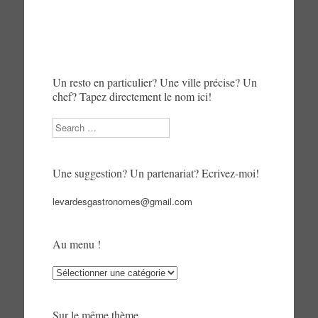
Un resto en particulier? Une ville précise? Un
chef? Tapez directement le nom ici!
Search
Une suggestion? Un partenariat? Ecrivez-moi!
levardesgastronomes@gmail.com
Au menu !
Au
menu
!
Sur le même thème…