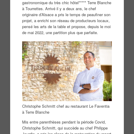
gastronomique du très chic hôtel***** Terre Blanche
à Tourrettes. Arrivé il y a deux ans, le chef
originaire d’Alsace a pris le temps de peaufiner son
projet, a enrichi son réseau de producteurs locaux,
pensé les arts de la table et propose, depuis le moi
de mai 2022, une partition plus que parfaite.
Christophe Schmitt chef au restaurant Le Faventia
à Terre Blanche
Mis entre parenthèses pendant la période Covid,
Christophe Schmitt, qui succède au chef Philippe
Jourdin, a pris les rênes de la restauration du resort