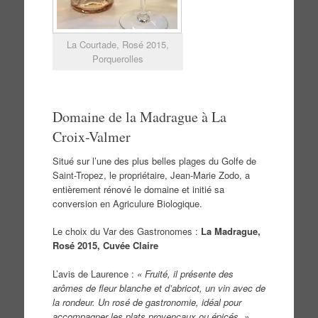
La Courtade, Rosé 2015,
Porquerolles
Domaine de la Madrague à La
Croix-Valmer
Situé sur l’une des plus belles plages du Golfe de
Saint-Tropez, le propriétaire, Jean-Marie Zodo, a
entièrement rénové le domaine et initié sa
conversion en Agriculure Biologique.
Le choix du Var des Gastronomes :
La Madrague,
Rosé 2015, Cuvée Claire
L’avis de Laurence :
« Fruité, il présente des
arômes de fleur blanche et d’abricot, un vin avec de
la rondeur. Un rosé de gastronomie, idéal pour
accompagner les plats provençaux ou épicés. »