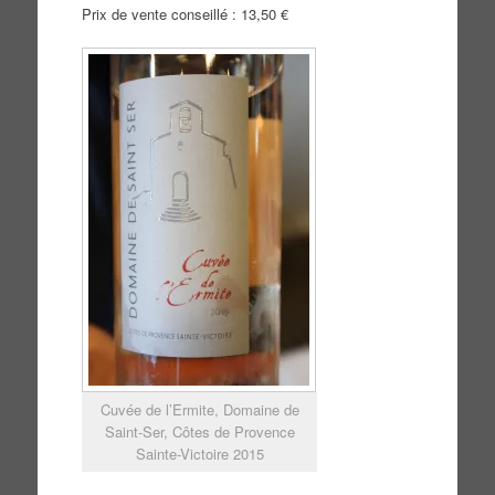
Prix de vente conseillé : 13,50 €
Cuvée de l’Ermite, Domaine de
Saint-Ser, Côtes de Provence
Sainte-Victoire 2015