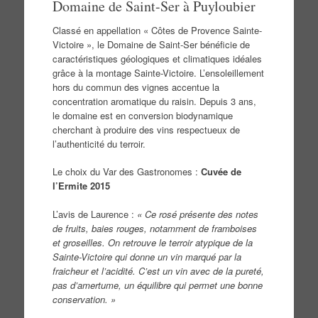
Domaine de Saint-Ser à Puyloubier
Classé en appellation « Côtes de Provence Sainte-
Victoire », le Domaine de Saint-Ser bénéficie de
caractéristiques géologiques et climatiques idéales
grâce à la montage Sainte-Victoire. L’ensoleillement
hors du commun des vignes accentue la
concentration aromatique du raisin. Depuis 3 ans,
le domaine est en conversion biodynamique
cherchant à produire des vins respectueux de
l’authenticité du terroir.
Le choix du Var des Gastronomes :
Cuvée de
l’Ermite 2015
L’avis de Laurence :
« Ce rosé présente des notes
de fruits, baies rouges, notamment de framboises
et groseilles. On retrouve le terroir atypique de la
Sainte-Victoire qui donne un vin marqué par la
fraicheur et l’acidité. C’est un vin avec de la pureté,
pas d’amertume, un équilibre qui permet une bonne
conservation. »