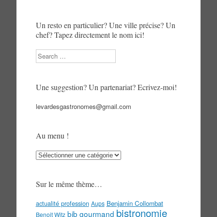
Un resto en particulier? Une ville précise? Un
chef? Tapez directement le nom ici!
Search
Une suggestion? Un partenariat? Ecrivez-moi!
levardesgastronomes@gmail.com
Au menu !
Au
menu
!
Sur le même thème…
actualité profession
Benjamin Collombat
Aups
bistronomie
bib gourmand
Benoit Witz