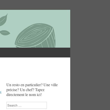
Un resto en particulier? Une ville
précise? Un chef? Tapez
→
directement le nom ici!
Search