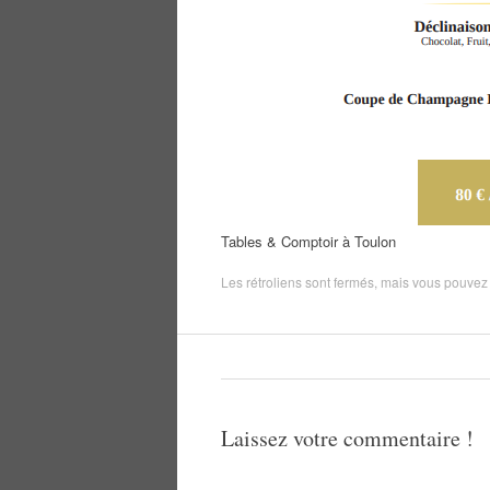
Tables & Comptoir à Toulon
Les rétroliens sont fermés, mais vous pouve
Laissez votre commentaire !