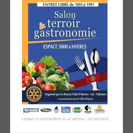
Laisser un commentaire
ou un rétrolien :
les retroliens