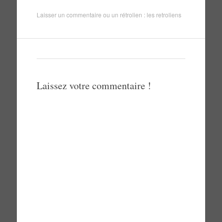
Laisser un commentaire
ou un rétrolien :
les retroliens
Laissez votre commentaire !