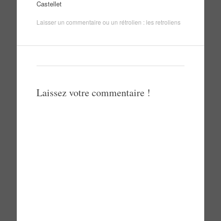
Castellet
Laisser un commentaire
ou un rétrolien :
les retroliens
Laissez votre commentaire !