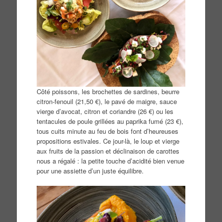
Côté poissons, les brochettes de sardines, beurre
citron-fenouil (21,50 €), le pavé de maigre, sauce
vierge d’avocat, citron et coriandre (26 €) ou les
tentacules de poule grillées au paprika fumé (23 €),
tous cuits minute au feu de bois font d’heureuses
propositions estivales. Ce jour-là, le loup et vierge
aux fruits de la passion et déclinaison de carottes
nous a régalé : la petite touche d’acidité bien venue
pour une assiette d’un juste équilibre.