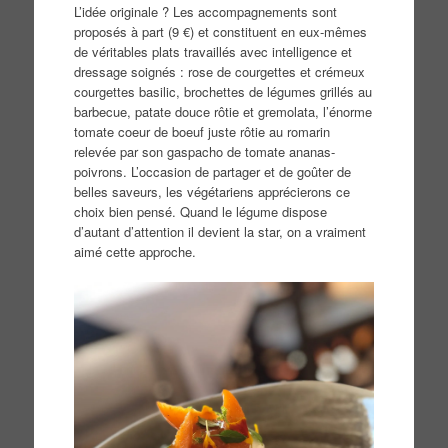
L’idée originale ? Les accompagnements sont
proposés à part (9 €) et constituent en eux-mêmes
de véritables plats travaillés avec intelligence et
dressage soignés : rose de courgettes et crémeux
courgettes basilic, brochettes de légumes grillés au
barbecue, patate douce rôtie et gremolata, l’énorme
tomate coeur de boeuf juste rôtie au romarin
relevée par son gaspacho de tomate ananas-
poivrons. L’occasion de partager et de goûter de
belles saveurs, les végétariens apprécierons ce
choix bien pensé. Quand le légume dispose
d’autant d’attention il devient la star, on a vraiment
aimé cette approche.