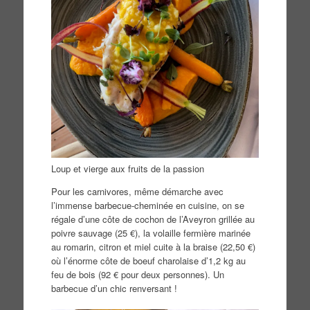
Loup et vierge aux fruits de la passion
Pour les carnivores, même démarche avec
l’immense barbecue-cheminée en cuisine, on se
régale d’une côte de cochon de l’Aveyron grillée au
poivre sauvage (25 €), la volaille fermière marinée
au romarin, citron et miel cuite à la braise (22,50 €)
où l’énorme côte de boeuf charolaise d’1,2 kg au
feu de bois (92 € pour deux personnes). Un
barbecue d’un chic renversant !