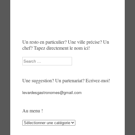
Un resto en particulier? Une ville précise? Un
chef? Tapez directement le nom ici!
Search
Une suggestion? Un partenariat? Ecrivez-moi!
levardesgastronomes@gmail.com
Au menu !
Au
menu
!