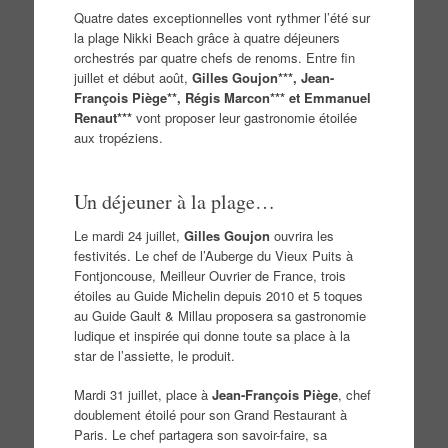
Quatre dates exceptionnelles vont rythmer l’été sur
la plage Nikki Beach grâce à quatre déjeuners
orchestrés par quatre chefs de renoms. Entre fin
juillet et début août,
Gilles Goujon***, Jean-
François Piège**, Régis Marcon*** et Emmanuel
Renaut***
vont proposer leur gastronomie étoilée
aux tropéziens.
Un déjeuner à la plage…
Le mardi 24 juillet,
Gilles Goujon
ouvrira les
festivités. Le chef de l’Auberge du Vieux Puits à
Fontjoncouse, Meilleur Ouvrier de France, trois
étoiles au Guide Michelin depuis 2010 et 5 toques
au Guide Gault & Millau proposera sa gastronomie
ludique et inspirée qui donne toute sa place à la
star de l’assiette, le produit.
Mardi 31 juillet, place à
Jean-François Piège
, chef
doublement étoilé pour son Grand Restaurant à
Paris. Le chef partagera son savoir-faire, sa