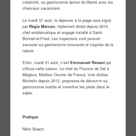
créativité, sa gastronomie éprise de liberté avec les
chanceux vacanciers.
Le mardi 07 août, le déjeuner à la plage sera signé
par
Régis Marcon
, triplement étoilé depuis 2015,
chef emblématique et engagé installé à Saint-
Bonnet-le-Froid. Les tropéziens vont pouvoir
savourer sa gastronomie innovante et inspirée de la
nature.
Enfin, mardi 21 août, c’est
Emmanuel Renaut
qui
clôtura cette saison. Le chef du Flocons de Sel à
Mégève, Meilleur Ouvrier de France, trois étoiles
Michelin depuis 2012, proposera de découvrir sa
gastronomie subtile et inventive les pieds dans le
sable.
Pratique
Nikki Beach