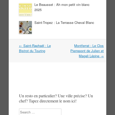
Le Beausset : Ah mon petit vin blanc
2025
Saint-Tropez : La Terrasse Cheval Blanc
Navigation
←
Saint-Raphaël : Le
Montferrat : Le Clos
dans
Bistrot du Touring
Pierrepont de Julien et
les
Magali Lépine
→
articles
Un resto en particulier? Une ville précise? Un
chef? Tapez directement le nom ici!
Search