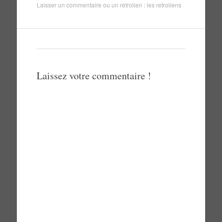
Laisser un commentaire
ou un rétrolien :
les retroliens
Laissez votre commentaire !