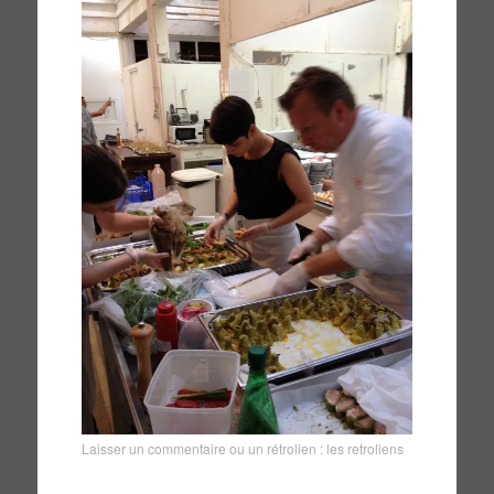
Laisser un commentaire
ou un rétrolien :
les retroliens