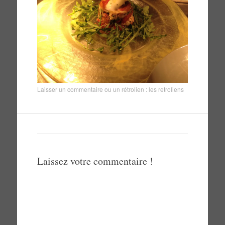
Laisser un commentaire
ou un rétrolien :
les retroliens
Laissez votre commentaire !