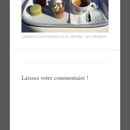
Laisser un commentaire
ou un rétrolien :
les retroliens
Laissez votre commentaire !