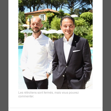
Les rétroliens sont fermés, mais vous pouvez
commenter
.