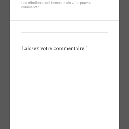
Les rétroliens sont fermés, mais vous pouvez
commenter
.
Laissez votre commentaire !