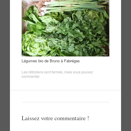
Légumes bio de Bruno à Fabrégas
Les rétroliens sont fermés, mais vous pouvez
commenter
.
Laissez votre commentaire !