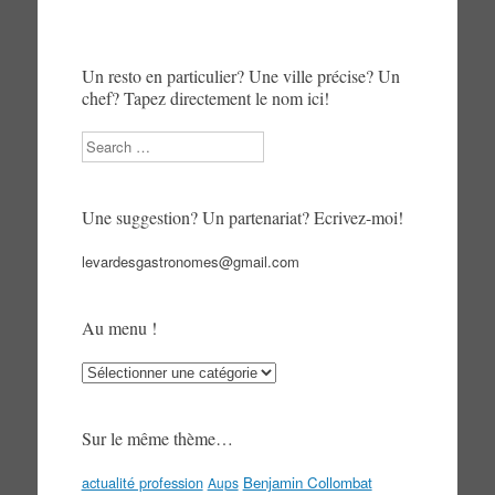
Un resto en particulier? Une ville précise? Un
chef? Tapez directement le nom ici!
Search
Une suggestion? Un partenariat? Ecrivez-moi!
levardesgastronomes@gmail.com
Au menu !
Au
menu
!
Sur le même thème…
actualité profession
Benjamin Collombat
Aups