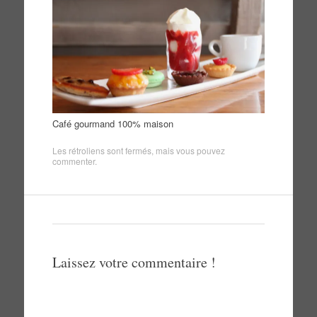
Café gourmand 100% maison
Les rétroliens sont fermés, mais vous pouvez
commenter
.
Laissez votre commentaire !