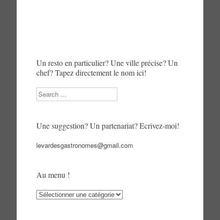
Un resto en particulier? Une ville précise? Un
chef? Tapez directement le nom ici!
Search
Une suggestion? Un partenariat? Ecrivez-moi!
levardesgastronomes@gmail.com
Au menu !
Au
menu
!