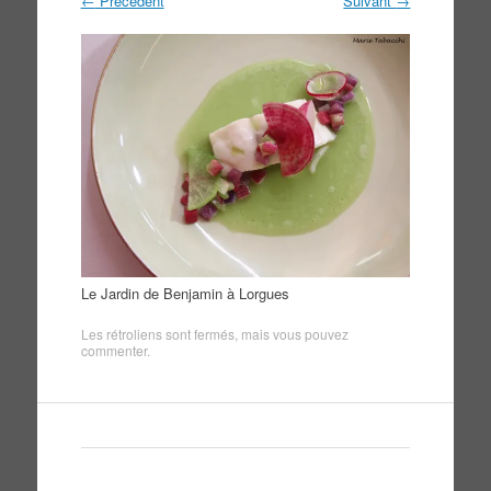
←
Précédent
Suivant
→
Le Jardin de Benjamin à Lorgues
Les rétroliens sont fermés, mais vous pouvez
commenter
.