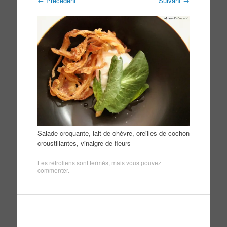
←
Précédent
Suivant
→
Salade croquante, lait de chèvre, oreilles de cochon
croustillantes, vinaigre de fleurs
Les rétroliens sont fermés, mais vous pouvez
commenter
.