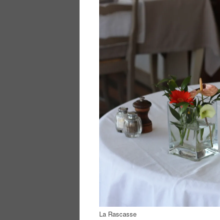
La Rascasse