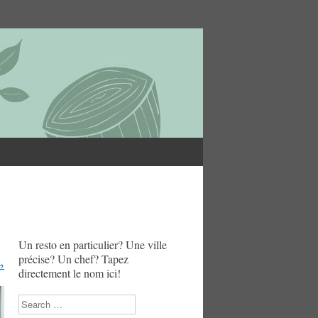
Un resto en particulier? Une ville
précise? Un chef? Tapez
→
directement le nom ici!
Search