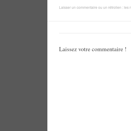
Laisser un commentaire
ou un rétrolien :
les 
Laissez votre commentaire !